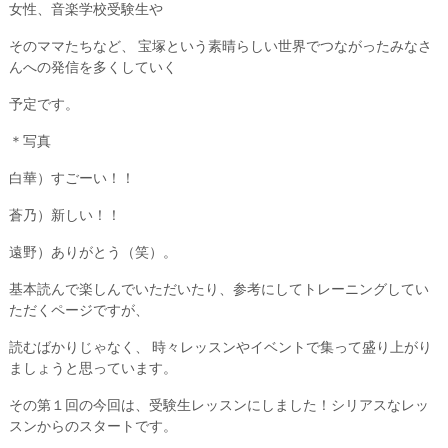
女性、音楽学校受験生や
そのママたちなど、 宝塚という素晴らしい世界でつながったみなさ
んへの発信を多くしていく
予定です。
＊写真
白華）すごーい！！
蒼乃）新しい！！
遠野）ありがとう（笑）。
基本読んで楽しんでいただいたり、参考にしてトレーニングしてい
ただくページですが、
読むばかりじゃなく、 時々レッスンやイベントで集って盛り上がり
ましょうと思っています。
その第１回の今回は、受験生レッスンにしました！シリアスなレッ
スンからのスタートです。