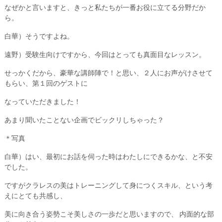
なぜかと言いますと、きっと私たちが一番お役に立てる分野だか
ら。
白華）そうですよね。
遠野）受験生向けですから、今回はとっても真面目なレッスン。
せっかくだから、豪華な講師陣で！と思い、２人にお声がけさせて
もらい、第１回のゲストに
なっていただきました！
あまり聞いたことない企画でビックリしちゃった？
＊写真
白華）はい、最初にお話を伺った時はわたしにできるかな、と不安
でした。
ですがクラレスの美はトレーニングして身につくスキル、という考
えにとても共感し、
美に向き合う姿勢こそ美しさの一歩だと思いますので、 内面的な部