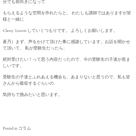
分でも前向きになって
もらえるような空間を作れたらと。 わたしも講師ではありますが皆
様と一緒に
Classy Lesson していくつもりです。 よろしくお願いします。
蒼乃）まず、声をかけて頂けた事に感謝しています。お話を聞かせ
て頂いて、 私が受験生だったら、
絶対受けたい！って思う内容だったので、今の受験生の子達が羨ま
しいです。
受験生の子達とふれあえる機会も、あまりないと思うので、私も皆
さんから吸収するぐらいの
気持ちで挑みたいと思います。
Posted in
コラム