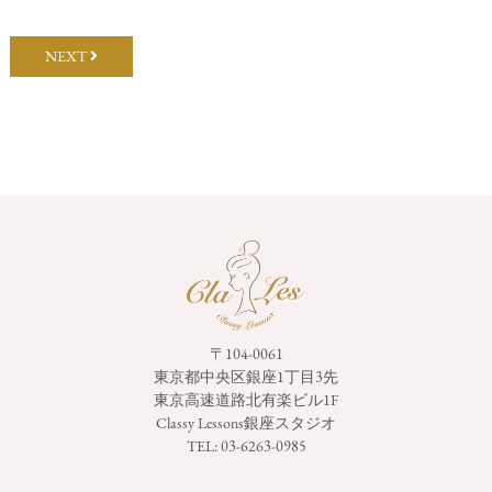
NEXT
〒104-0061
東京都中央区銀座1丁目3先
東京高速道路北有楽ビル1F
Classy Lessons銀座スタジオ
TEL:
03-6263-0985