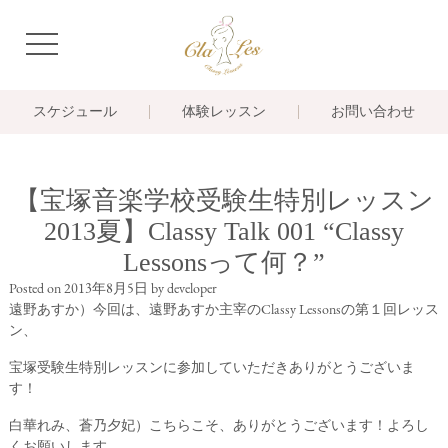
navigation
スケジュール
体験レッスン
お問い合わせ
【宝塚音楽学校受験生特別レッスン
2013夏】Classy Talk 001 “Classy
Lessonsって何？”
Posted on
2013年8月5日
by
developer
遠野あすか）今回は、遠野あすか主宰のClassy Lessonsの第１回レッス
ン、
宝塚受験生特別レッスンに参加していただきありがとうございま
す！
白華れみ、蒼乃夕妃）こちらこそ、ありがとうございます！よろし
くお願いします。