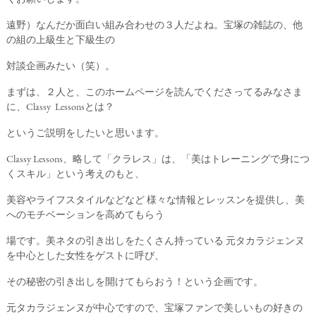
遠野）なんだか面白い組み合わせの３人だよね。宝塚の雑誌の、他
の組の上級生と下級生の
対談企画みたい（笑）。
まずは、２人と、このホームページを読んでくださってるみなさま
に、Classy Lessonsとは？
というご説明をしたいと思います。
Classy Lessons、略して「クラレス」は、「美はトレーニングで身につ
くスキル」という考えのもと、
美容やライフスタイルなどなど 様々な情報とレッスンを提供し、美
へのモチベーションを高めてもらう
場です。美ネタの引き出しをたくさん持っている 元タカラジェンヌ
を中心とした女性をゲストに呼び、
その秘密の引き出しを開けてもらおう！という企画です。
元タカラジェンヌが中心ですので、宝塚ファンで美しいもの好きの